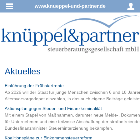
www.knueppel-und-partner.de